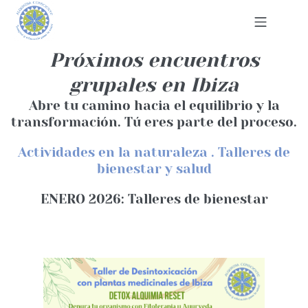
Próximos encuentros
grupales en Ibiza
Abre tu camino hacia el equilibrio y la
transformación. Tú eres parte del proceso.
Actividades en la naturaleza . Talleres de
bienestar y salud
ENERO 2026: Talleres de bienestar