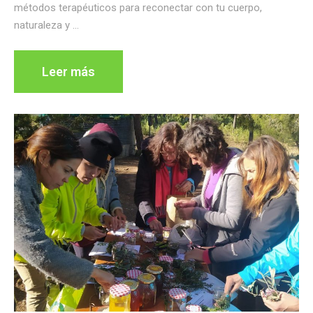
métodos terapéuticos para reconectar con tu cuerpo,
naturaleza y …
Leer más