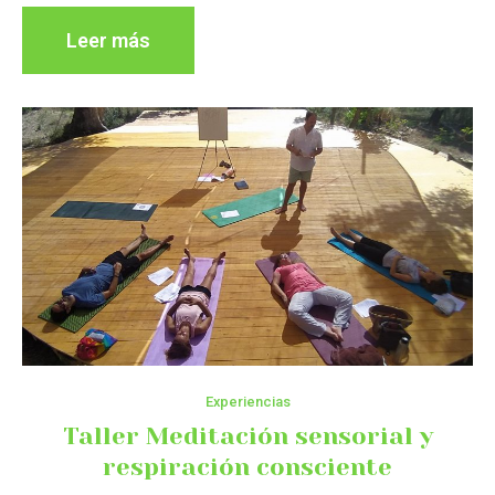
Leer más
Experiencias
Taller Meditación sensorial y
respiración consciente